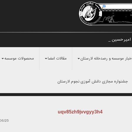
امیرحسین مرا _
خبار موسسه و رصدخانه لارستان
مقالات اعضا
محصولات موسسه
جشنواره مجازی دانش آموزی نجوم لارستان
uqv85zh9jvvgyy3h4
06/25