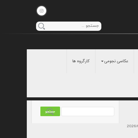
عکاسی نجومی
کارگروه ها
2026/