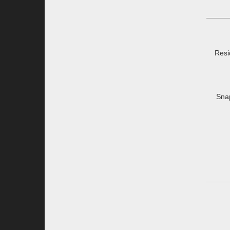
Resi
Sna