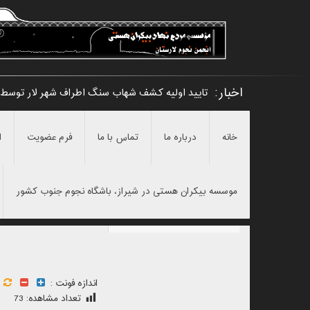
اخبار:
تایید اولیه کشف شهاب سنگ اطراف شهر لار توسط 
خانه
درباره ما
تماس با ما
فرم عضویت
ا
موسسه بیکران هستی در شیراز، باشگاه نجوم جنوب کشور
اندازه فونت :
تعداد مشاهده:
73