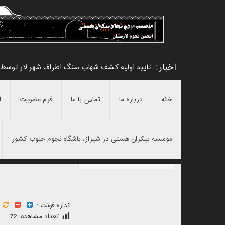
اخبار:
تایید اولیه کشف شهاب سنگ اطراف شهر لار توسط
خانه
درباره ما
تماس با ما
فرم عضویت
ا
موسسه بیکران هستی در شیراز، باشگاه نجوم جنوب کشور
اندازه فونت :
تعداد مشاهده:
72