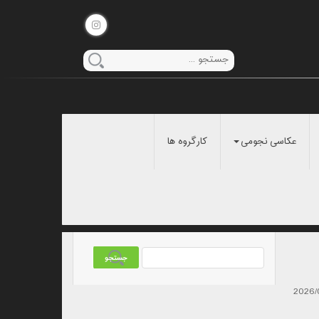
عکاسی نجومی
کارگروه ها
2026/