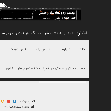
اخبار:
تایید اولیه کشف شهاب سنگ اطراف شهر لار توسط 
خانه
درباره ما
تماس با ما
فرم عضویت
ا
موسسه بیکران هستی در شیراز، باشگاه نجوم جنوب کشور
اندازه فونت :
تعداد مشاهده:
80