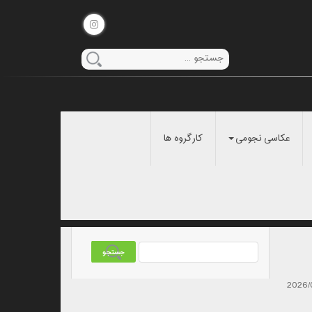
عکاسی نجومی
کارگروه ها
2026/