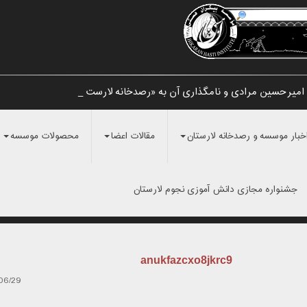
امیرحسین مرادی و نامگذاری آن به «رصدخانه لارستان _
خبار موسسه و رصدخانه لارستان
مقالات اعضا
محصولات موسسه
جشنواره مجازی دانش آموزی نجوم لارستان
anukfazcxo8jkrc9
06/29