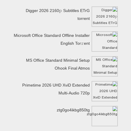
Digger 2026 2160𝚙 Subtitles ETrG
torrent
Microsoft Office Standard Offline Installer
English Tor𝚛ent
MS Office Standard Minimal Setup
Ohook Final Atmos
Primetime 2026 UHD XviD Extended
Multi-Audio 720p
ztg0go4ikbg850tg