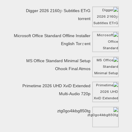
Digger 2026 2160𝚙 Subtitles ETrG
torrent
Microsoft Office Standard Offline Installer
English Tor𝚛ent
MS Office Standard Minimal Setup
Ohook Final Atmos
Primetime 2026 UHD XviD Extended
Multi-Audio 720p
ztg0go4ikbg850tg