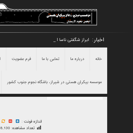
اخبار:
ابراز شگفتی ناسا از نبوغ یک دانش آمو _
خانه
درباره ما
تماس با ما
فرم عضویت
ا
موسسه بیکران هستی در شیراز، باشگاه نجوم جنوب کشور
اندازه فونت :
تعداد مشاهده:
8,130