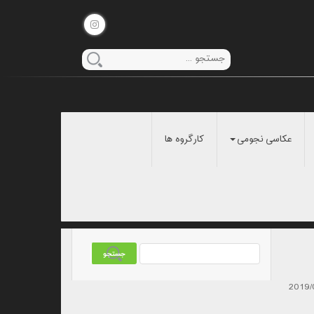
عکاسی نجومی
کارگروه ها
2019/