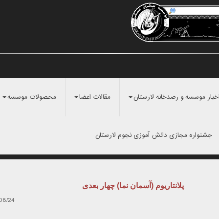
خبار موسسه و رصدخانه لارستان
مقالات اعضا
محصولات موسسه
جشنواره مجازی دانش آموزی نجوم لارستان
پلانتاریوم (آسمان نما) چهار بعدی
08/24