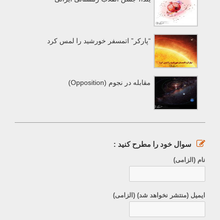
“پارکر” اتمسفر خورشید را لمس کرد
مقابله در نجوم (Opposition)
سوال خود را مطرح کنید :
نام (الزامی)
ایمیل (منتشر نخواهد شد) (الزامی)