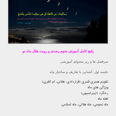
پکیج کامل آموزش نجوم رصدی و رویت هلال ماه نو
سرفصل ها و ریز محتوای آموزشی:
جلسه اول: آشنایی با تعاریف و ساختار ماه
تقویم هجری قمری (قراردادی، هلالی، ام القری)
ویژگی های ماه
رخگرد (لیبراسیون)
اهله ماه
ماه نجومی، ماه هلالی، ماه اسلامی