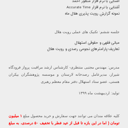
آشنایی با نرم افزار منظور احمد
آشنایی با نرم افزار Accurate Time
نمونه گزارش رویت پذیری هلال ماه
جلسه ششم: تکنیک های عملی رویت هلال
مبانی فقهی و حقوقی استهلال
تعاریف پارامترهای نجومی رصدی و رویت هلال
مدرس: مهندس مجتبی منتظری- کارشناس ارشد مراقبت پرواز فرودگاه
شیراز، مدیرعامل رصدخانه لارستان و موسسه پژوهشگران بیکران
هستی، عضو ستاد استهلال دفتر مقام معظم رهبری
تولید: اردیبهشت ماه ۱۳۹۹
کلیه علاقه مندان می توانند جهت سفارش و خرید محصول مبلغ
۱ میلیون
تومان ( اما در این بازه تا قبل از عید فطر با تخفیف ۵۰ درصدی، به مبلغ