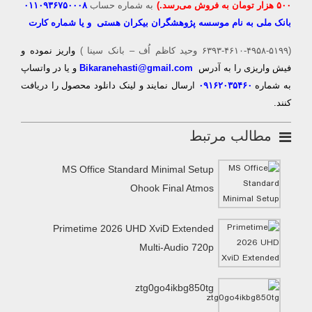
۵۰۰ هزار تومان به فروش می‌رسد.)
به شماره حساب
۰۱۱۰۹۳۶۷۵۰۰۰۸
بانک ملی به نام موسسه پژوهشگران بیکران هستی و یا شماره کارت
(۶۳۹۳-۴۶۱۰-۴۹۵۸-۵۱۹۹ وحید کاظم اُف – بانک سینا )
واریز نموده و
فیش واریزی را به آدرس
Bikaranehasti@gmail.com
و یا در واتساپ
به شماره
۰۹۱۶۲۰۳۵۴۶۰
ارسال نمایند و لینک دانلود محصول را دریافت
کنند.
مطالب مرتبط
MS Office Standard Minimal Setup
Ohook Final Atmos
Primetime 2026 UHD XviD Extended
Multi-Audio 720p
ztg0go4ikbg850tg