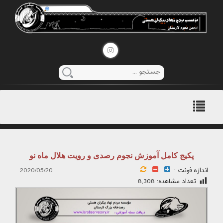
منوی
اصلی
پکیج کامل آموزش نجوم رصدی و رویت هلال ماه نو
اندازه فونت :
2020/05/20
تعداد مشاهده:
8,308