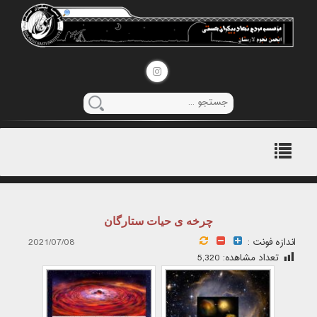
منوی
اصلی
چرخه ی حیات ستارگان
اندازه فونت :
2021/07/08
تعداد مشاهده:
5,320