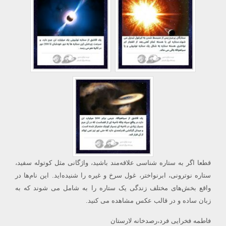
قطعا اگر به ستاره شناسی علاقه‌مند باشید، واژگانی مثل کوتوله سفید،
ستاره نوترونی، ابرنواختر، غول سرخ و غیره را شنیده‌اید. این نام‌ها در
واقع بخش‌های مختلف زندگی یک ستاره را به شامل می شوند که به
زبان ساده و در قالب عکس مشاهده می کنید.
فاطمه فخرایی فرد،رصدخانه لارستان