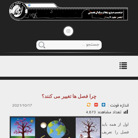
منوی
اصلی
چرا فصل ها تغییر می کنند؟
اندازه فونت :
2021/10/17
تعداد مشاهده:
4,873
اول از همه باید
فصل را تعریف