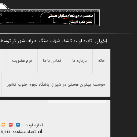
اخبار:
تایید اولیه کشف شهاب سنگ اطراف شهر لار توسط
خانه
درباره ما
تماس با ما
فرم عضویت
ا
موسسه بیکران هستی در شیراز، باشگاه نجوم جنوب کشور
اندازه فونت :
تعداد مشاهده:
5,114