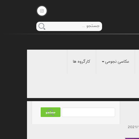
عکاسی نجومی
کارگروه ها
2021/