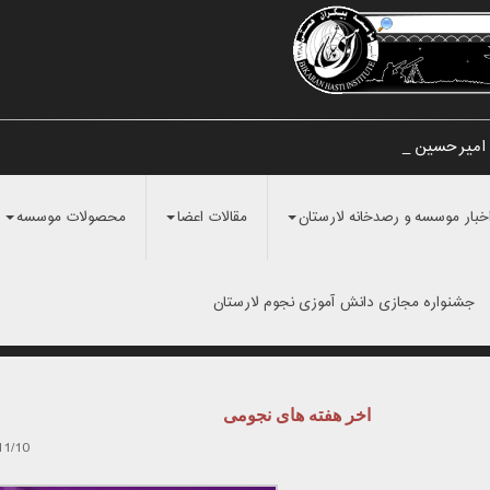
 امیرحسین مراد_
خبار موسسه و رصدخانه لارستان
مقالات اعضا
محصولات موسسه
جشنواره مجازی دانش آموزی نجوم لارستان
اخر هفته های نجومی
11/10