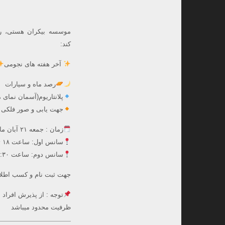
موسسه بیکران هستی، رص
کند:
آخر هفته های نجومی
رصد ماه و سیارات
پلانتاریوم(آسمان نمای 
جهت یابی و صور فلکی پ
زمان : جمعه ۲۱ آبان ماه
سانس اول: ساعت ۱۸ تا ۱۹:۳۰
سانس دوم: ساعت ۱۹:۳۰ تا ۲۱
جهت ثبت نام و کسب اطلاعات بیشتر با شماره
توجه : از پذیرش افراد 
ظرفیت محدود میباشد