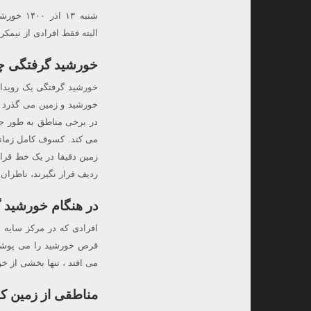
شنبه ۱۳ ا
البته فقط افرادی از نیمکر
خورشید گرفتگی 
خورشید گرفتگی یک رویداد
خورشید و زمین می گذرد و 
در برخی مناطق به طور جز
می کند. کسوف کامل زمانی
زمین دقیقا در یک خط قرار 
ردیف قرار نگیرند، ناظران
در هنگام خورشید گ
افرادی که در مرکز سایه م
قرص خورشید را می پوشان
می افتد ، تنها بخشی از خ
مناطقی از زمین ک