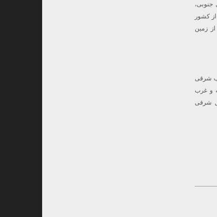
 جنوبی،
از کشور
از زمین
ن ۱۴۰۰٫ اولین مورد از جنوب شرقی
ه و غرب
ز و شمال شرقی