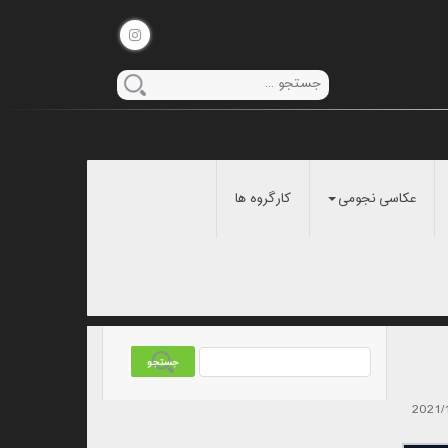
عکاسی نجومی
کارگروه ها
2021/