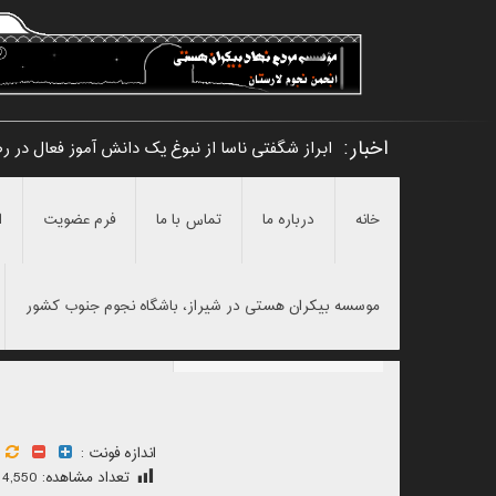
اخبار:
ابراز شگفتی ناسا از نبوغ یک دانش آموز فعال در ر
خانه
درباره ما
تماس با ما
فرم عضویت
ا
موسسه بیکران هستی در شیراز، باشگاه نجوم جنوب کشور
اندازه فونت :
تعداد مشاهده:
4,550