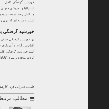
خورشید گرفتگی کامل تنها
استرالیا و امریکای جنوبی
ما قابل رصد نیست.پدیده
است و سایه ای که روی زم
خورشید گرفتگی ب
اقیانوس آرام و آمریکای 
ایالات متحده و شرق کاناد
فاطمه فخرایی فرد، کارشن
مطالب مرتبط