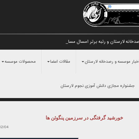
صدخانه لارستان و رتبه برتر امسال مسابقات_
خبار موسسه و رصدخانه لارستان
مقالات اعضا
محصولات موسسه
جشنواره مجازی دانش آموزی نجوم لارستان
خورشید گرفتگی در سرزمین پنگوئن ها
12/04