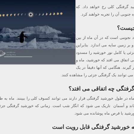
ذر ۱۴۰۰ خورشید گرفتگی کلی رخ خواهد داد. که
ه جنوبی آن را تجربه خواهند کرد.
چیست؟
 نجومی است که در آن ماه از بین
بر زمین سایه می اندازد. بنابراین
ئی یا کامل نور خورشید را مسدود
 اتفاق می افتد که خورشید، ماه و
گیرند. هنگامی که آنها دقیقاً در یک
 می توانند یک گرفتگی جزئی را مشاهده کنند.
رفتگی چه اتفاقی می افتد؟
اه در طول خورشید گرفتگی قرار دارند می توانند کسوف کلی را ببینند. ماه به ط
د و آسمان تاریک می شود که انگار شب است. زمانی که خورشید گرفتگی جزئی
ورشید با قرص ماه پوشانده می شود.
ه خورشید گرفتگی قابل رویت است