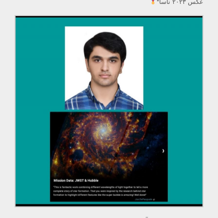
عکس ۲۰۲۳ ناسا*