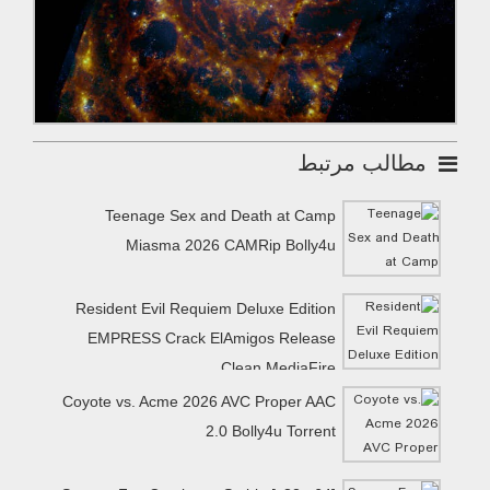
مطالب مرتبط
Teenage Sex and Death at Camp
Miasma 2026 CAMRip Bolly4u
Resident Evil Requiem Deluxe Edition
EMPRESS Crack ElAmigos Release
Clean MediaFire
Coyote vs. Acme 2026 AVC Proper AAC
2.0 Bolly4u Torrent