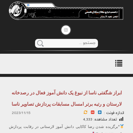
منوی
اصلی
ابراز شگفتی ناسا از نبوغ یک دانش آموز فعال در رصدخانه
لارستان و رتبه برتر امسال مسابقات پردازش تصاویر ناسا
اندازه فونت :
2023/11/15
تعداد مشاهده:
4,333
*برگزیده شدن رضا کاکایی دانش آموز لارستانی در رقابت پردازش