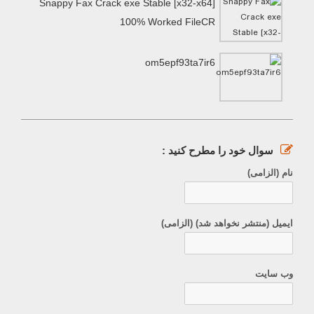
Snappy Fax Crack exe Stable [x32-x64]
100% Worked FileCR
om5epf93ta7ir6
سوال خود را مطرح کنید :
نام (الزامی)
ایمیل (منتشر نخواهد شد) (الزامی)
وب سایت