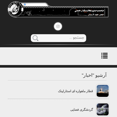
منوی
اصلی
آرشیو "اخبار"
قطار ماهواره ای استارلینک
گردشگری فضایی